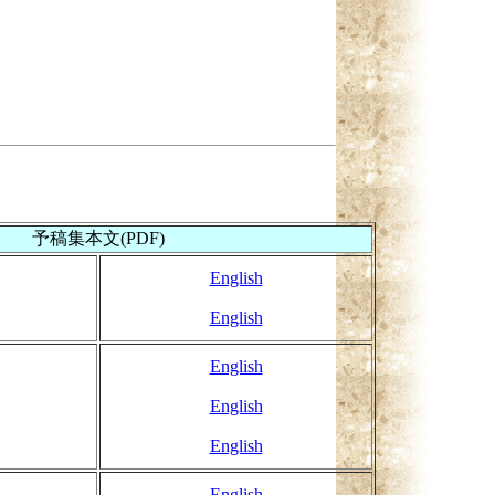
予稿集本文(PDF)
English
English
English
English
English
English