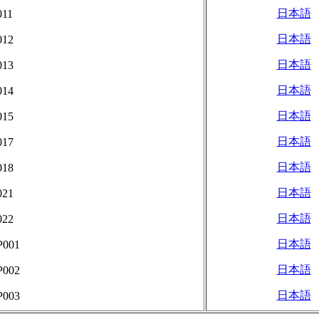
日本語
011
日本語
012
日本語
013
日本語
014
日本語
015
日本語
017
日本語
018
日本語
021
日本語
022
日本語
P001
日本語
P002
日本語
P003