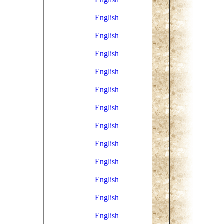
English
English
English
English
English
English
English
English
English
English
English
English