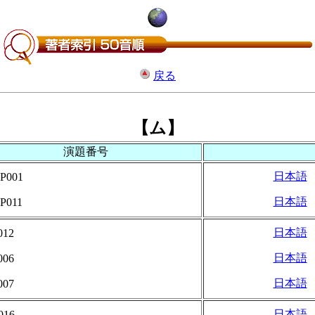
戻る
【ム】
演題番号
日本語
P001
日本語
P011
日本語
012
日本語
006
日本語
007
日本語
016