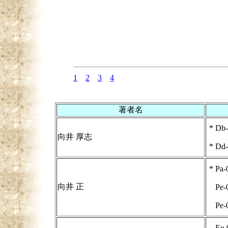
1
2
3
4
著者名
*
Db-
向井 厚志
*
Dd-
*
Pa-
向井 正
Pe-
Pe-
Ee-