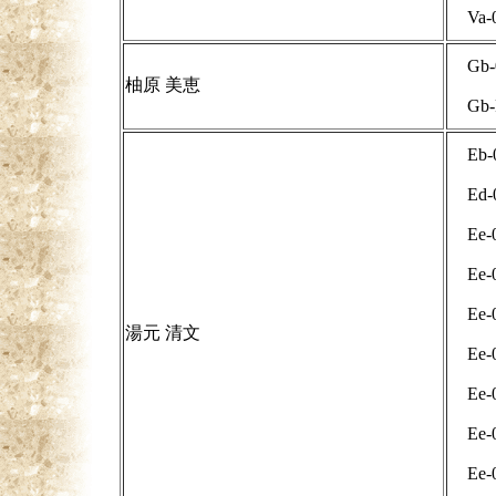
Va-
Gb-
柚原 美恵
Gb-
Eb-
Ed-
Ee-
Ee-
Ee-
湯元 清文
Ee-
Ee-
Ee-
Ee-