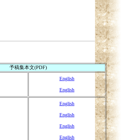
予稿集本文(PDF)
English
English
English
English
English
English