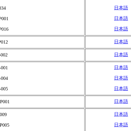
日本語
034
日本語
P001
日本語
P016
日本語
P012
日本語
002
日本語
-001
日本語
-004
日本語
-005
日本語
P001
日本語
009
日本語
P005