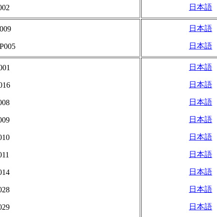
日本語
002
日本語
009
日本語
P005
日本語
001
日本語
016
日本語
008
日本語
009
日本語
010
日本語
011
日本語
014
日本語
028
日本語
029