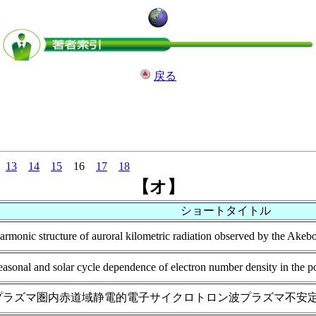
戻る
13
14
15
16
17
18
【オ】
ショートタイトル
armonic structure of auroral kilometric radiation observed by the Akebon
easonal and solar cycle dependence of electron number density in the 
プラズマ圏内赤道域静電的電子サイクロトロン波プラズマ不安