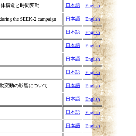
の立体構造と時間変動
日本語
English
日本語
s during the SEEK-2 campaign
English
日本語
English
日本語
English
日本語
English
日本語
English
活動変動の影響について―
日本語
English
日本語
English
日本語
English
日本語
English